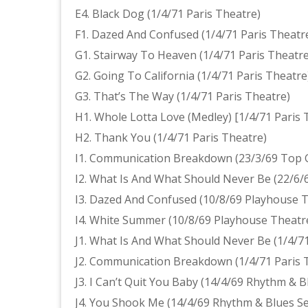
E4. Black Dog (1/4/71 Paris Theatre)
F1. Dazed And Confused (1/4/71 Paris Theatr
G1. Stairway To Heaven (1/4/71 Paris Theatre
G2. Going To California (1/4/71 Paris Theatre
G3. That’s The Way (1/4/71 Paris Theatre)
H1. Whole Lotta Love (Medley) [1/4/71 Paris 
H2. Thank You (1/4/71 Paris Theatre)
I1. Communication Breakdown (23/3/69 Top 
I2. What Is And What Should Never Be (22/6
I3. Dazed And Confused (10/8/69 Playhouse 
I4. White Summer (10/8/69 Playhouse Theatr
J1. What Is And What Should Never Be (1/4/71
J2. Communication Breakdown (1/4/71 Paris 
J3. I Can’t Quit You Baby (14/4/69 Rhythm & B
J4. You Shook Me (14/4/69 Rhythm & Blues Se