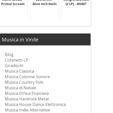
Primal Scream
Nine Inch Nails
[2 LP] - MGMT
Musica in Vinile
Blog
Cofanetti LP
Giradischi
Musica Classica
Musica Colonne Sonore
Musica Country Folk
Musica di Natale
Musica Etnica Popolare
Musica Hardrock Metal
Musica House Dance Elettronica
Musica Indie Alternative