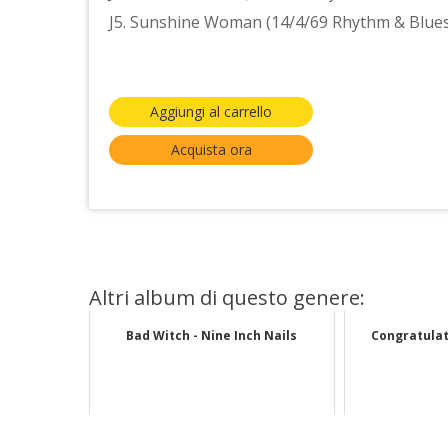
J5. Sunshine Woman (14/4/69 Rhythm & Blues
Aggiungi al carrello
Acquista ora
Altri album di questo genere:
Bad Witch - Nine Inch Nails
Congratulat