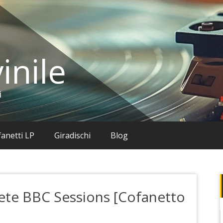
inile
i
anetti LP
Giradischi
Blog
ete BBC Sessions [Cofanetto