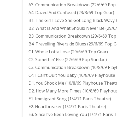
A3. Communication Breakdown (22/6/69 Pop
A4. Dazed And Confused (23/3/69 Top Gear)
B1. The Girl I Love She Got Long Black Wavy 
B2. What Is And What Should Never Be (29/6
B3. Communication Breakdown (29/6/69 Top
B4. Travelling Riverside Blues (29/6/69 Top G
C1. Whole Lotta Love (29/6/69 Top Gear)
C2. Somethin’ Else (22/6/69 Pop Sundae)
C3. Communication Breakdown (10/8/69 Play
C4. I Can’t Quit You Baby (10/8/69 Playhouse
D1. You Shook Me (10/8/69 Playhouse Theatr
D2. How Many More Times (10/8/69 Playhous
E1. Immigrant Song (1/4/71 Paris Theatre)
E2. Heartbreaker (1/4/71 Paris Theatre)
E3. Since I’ve Been Loving You (1/4/71 Paris 