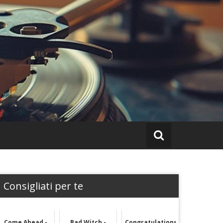
Consigliati per te
Come Ahead -
Bad Witch -
Congratulations