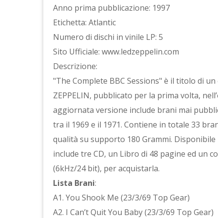
Anno prima pubblicazione: 1997
Etichetta: Atlantic
Numero di dischi in vinile LP: 5
Sito Ufficiale: www.ledzeppelin.com
Descrizione:
"The Complete BBC Sessions" è il titolo di u
ZEPPELIN, pubblicato per la prima volta, nell
aggiornata versione include brani mai pubblica
tra il 1969 e il 1971. Contiene in totale 33 brani
qualità su supporto 180 Grammi. Disponibile in
include tre CD, un Libro di 48 pagine ed un co
(6kHz/24 bit), per acquistarla.
Lista Brani
:
A1. You Shook Me (23/3/69 Top Gear)
A2. I Can’t Quit You Baby (23/3/69 Top Gear)