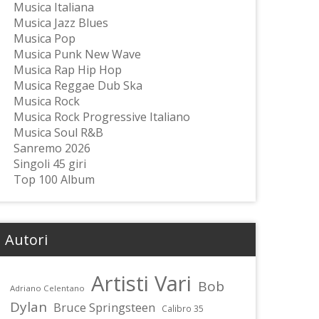
Musica Italiana
Musica Jazz Blues
Musica Pop
Musica Punk New Wave
Musica Rap Hip Hop
Musica Reggae Dub Ska
Musica Rock
Musica Rock Progressive Italiano
Musica Soul R&B
Sanremo 2026
Singoli 45 giri
Top 100 Album
Autori
Artisti Vari
Bob
Adriano Celentano
Dylan
Bruce Springsteen
Calibro 35