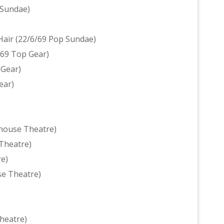
 Sundae)
Hair (22/6/69 Pop Sundae)
/69 Top Gear)
 Gear)
ear)
house Theatre)
 Theatre)
e)
e Theatre)
Theatre)