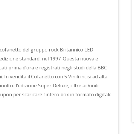
n cofanetto del gruppo rock Britannico LED
’edizione standard, nel 1997. Questa nuova e
ti prima d’ora e registrati negli studi della BBC
. In vendita il Cofanetto con 5 Vinili incisi ad alta
oltre l’edizione Super Deluxe, oltre ai Vinili
upon per scaricare l’intero box in formato digitale