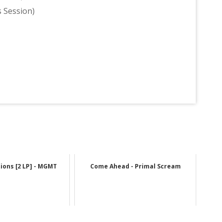
 Session)
ions [2 LP] - MGMT
Come Ahead - Primal Scream