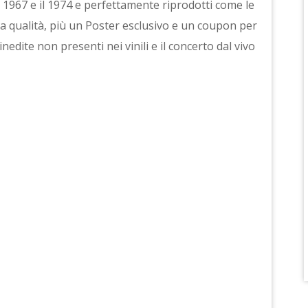
 il 1967 e il 1974 e perfettamente riprodotti come le
alta qualità, più un Poster esclusivo e un coupon per
nedite non presenti nei vinili e il concerto dal vivo