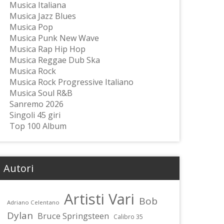
Musica Italiana
Musica Jazz Blues
Musica Pop
Musica Punk New Wave
Musica Rap Hip Hop
Musica Reggae Dub Ska
Musica Rock
Musica Rock Progressive Italiano
Musica Soul R&B
Sanremo 2026
Singoli 45 giri
Top 100 Album
Autori
Artisti Vari
Bob
Adriano Celentano
Dylan
Bruce Springsteen
Calibro 35