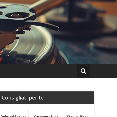
Consigliati per te
Deleted Scenes
Carnage - Nick
Stanley Road -