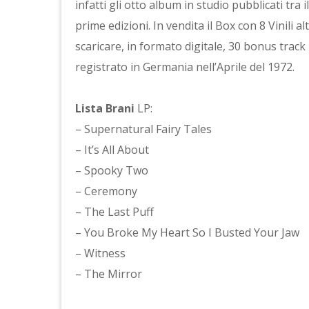
infatti gli otto album in studio pubblicati tra
prime edizioni. In vendita il Box con 8 Vinili 
scaricare, in formato digitale, 30 bonus track i
registrato in Germania nell’Aprile del 1972.
Lista Brani
LP:
– Supernatural Fairy Tales
– It’s All About
– Spooky Two
– Ceremony
– The Last Puff
– You Broke My Heart So I Busted Your Jaw
– Witness
– The Mirror