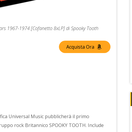
Years 1967-1974 [Cofanetto 8xLP] di Spooky Tooth
Acquista Ora
afica Universal Music pubblicherà il primo
el gruppo rock Britannico SPOOKY TOOTH. Include