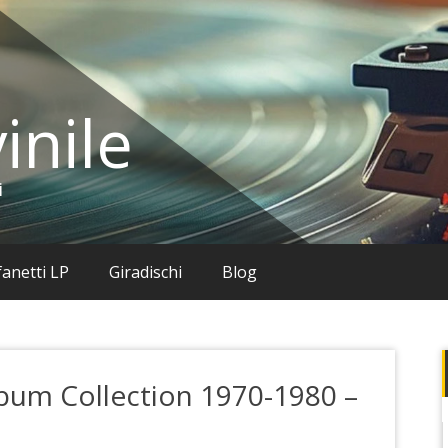
inile
i
anetti LP
Giradischi
Blog
lbum Collection 1970-1980 –