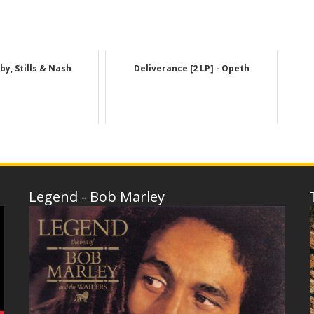
by, Stills & Nash
Deliverance [2 LP] - Opeth
Legend - Bob Marley