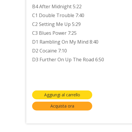
B4 After Midnight 5:22
C1 Double Trouble 7:40
C2 Setting Me Up 5:29
C3 Blues Power 7:25
D1 Rambling On My Mind 8:40
D2 Cocaine 7:10
D3 Further On Up The Road 6:50
Aggiungi al carrello
Acquista ora