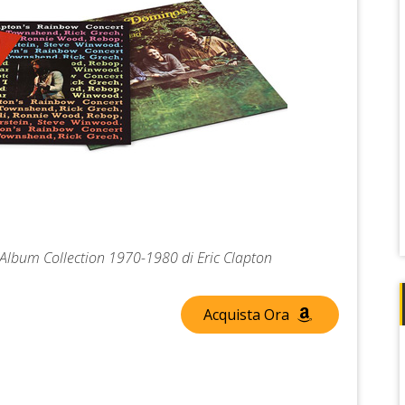
e Album Collection 1970-1980 di Eric Clapton
Acquista Ora