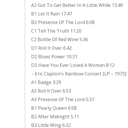
A2 Got To Get Better In A Little While 13:49
B1 Let It Rain 17:47
B2 Presence Of The Lord 6:08
C1 Tell The Truth 11:20
C2 Bottle Of Red Wine 5:36
D1 Roll It Over 6:42
D2 Blues Power 10:31
D3 Have You Ever Loved A Woman 8:12
– Eric Clapton’s Rainbow Concert [LP – 1973]
A1 Badge 3:29
A2 Roll It Over 6:53
A3 Presence Of The Lord 5:37
B1 Pearly Queen 6:58
B2 After Midnight 5:11
B3 Little Wing 6:32