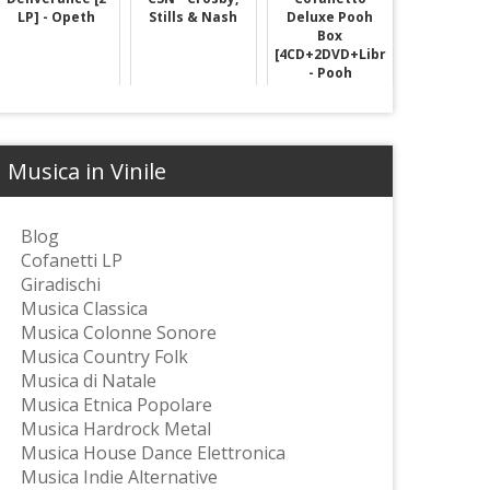
LP] - Opeth
Stills & Nash
Deluxe Pooh
Box
[4CD+2DVD+Libro]
- Pooh
Musica in Vinile
Blog
Cofanetti LP
Giradischi
Musica Classica
Musica Colonne Sonore
Musica Country Folk
Musica di Natale
Musica Etnica Popolare
Musica Hardrock Metal
Musica House Dance Elettronica
Musica Indie Alternative