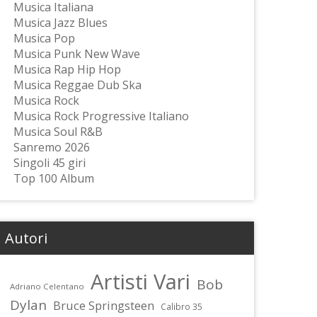
Musica Italiana
Musica Jazz Blues
Musica Pop
Musica Punk New Wave
Musica Rap Hip Hop
Musica Reggae Dub Ska
Musica Rock
Musica Rock Progressive Italiano
Musica Soul R&B
Sanremo 2026
Singoli 45 giri
Top 100 Album
Autori
Artisti Vari
Bob
Adriano Celentano
Dylan
Bruce Springsteen
Calibro 35