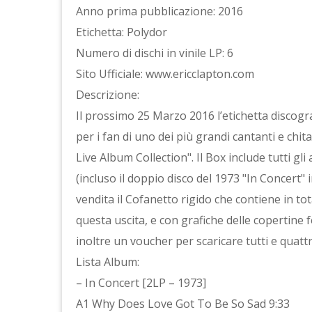
Anno prima pubblicazione: 2016
Etichetta: Polydor
Numero di dischi in vinile LP: 6
Sito Ufficiale: www.ericclapton.com
Descrizione:
Il prossimo 25 Marzo 2016 l’etichetta discogr
per i fan di uno dei più grandi cantanti e chi
Live Album Collection". Il Box include tutti gli 
(incluso il doppio disco del 1973 "In Concert"
vendita il Cofanetto rigido che contiene in to
questa uscita, e con grafiche delle copertine 
inoltre un voucher per scaricare tutti e quattr
Lista Album:
– In Concert [2LP – 1973]
A1 Why Does Love Got To Be So Sad 9:33