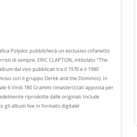
afica Polydor pubblicherà un esclusivo cofanetto
tarristi di sempre, ERIC CLAPTON, intitolato "The
album dal vivo pubblicati tra il 1970 e il 1980
 inciso con il gruppo Derek and the Dominos). In
tale 6 Vinili 180 Grammi rimasterizzati apposta per
fedelmente riprodotte dalle originali. Include
o gli album live in formato digitale!