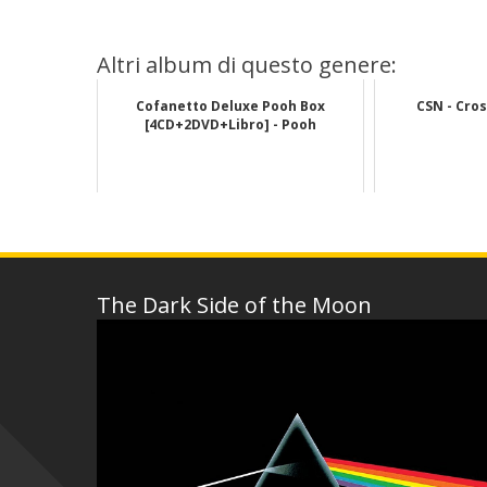
Altri album di questo genere:
Cofanetto Deluxe Pooh Box
CSN - Cros
[4CD+2DVD+Libro] - Pooh
The Dark Side of the Moon