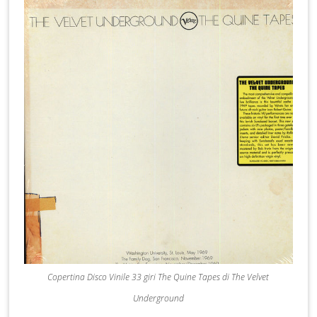
Copertina Disco Vinile 33 giri The Quine Tapes di The Velvet
Underground