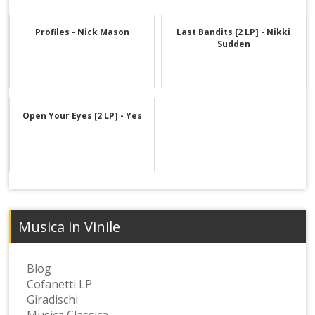
Profiles - Nick Mason
Last Bandits [2 LP] - Nikki
Sudden
Open Your Eyes [2 LP] - Yes
Musica in Vinile
Blog
Cofanetti LP
Giradischi
Musica Classica