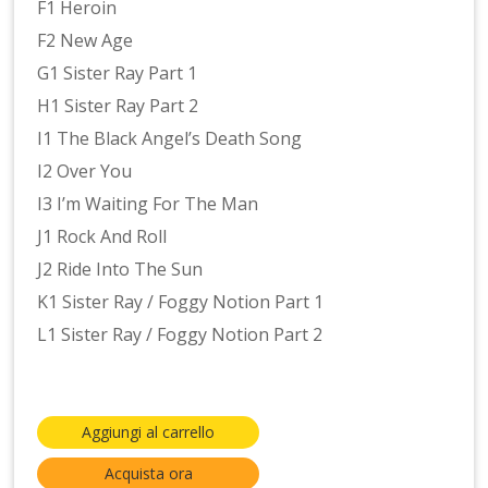
F1 Heroin
F2 New Age
G1 Sister Ray Part 1
H1 Sister Ray Part 2
I1 The Black Angel’s Death Song
I2 Over You
I3 I’m Waiting For The Man
J1 Rock And Roll
J2 Ride Into The Sun
K1 Sister Ray / Foggy Notion Part 1
L1 Sister Ray / Foggy Notion Part 2
Aggiungi al carrello
Acquista ora