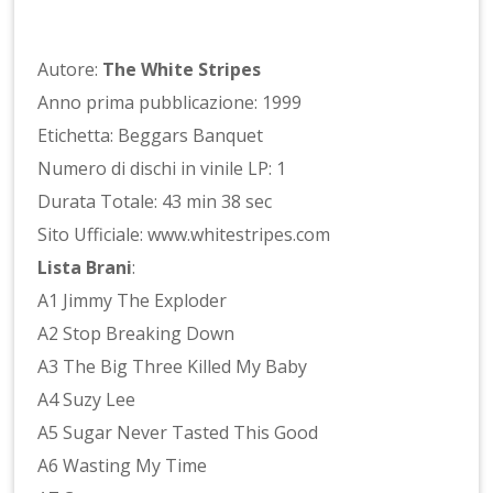
Autore:
The White Stripes
Anno prima pubblicazione: 1999
Etichetta: Beggars Banquet
Numero di dischi in vinile LP: 1
Durata Totale: 43 min 38 sec
Sito Ufficiale: www.whitestripes.com
Lista Brani
:
A1 Jimmy The Exploder
A2 Stop Breaking Down
A3 The Big Three Killed My Baby
A4 Suzy Lee
A5 Sugar Never Tasted This Good
A6 Wasting My Time