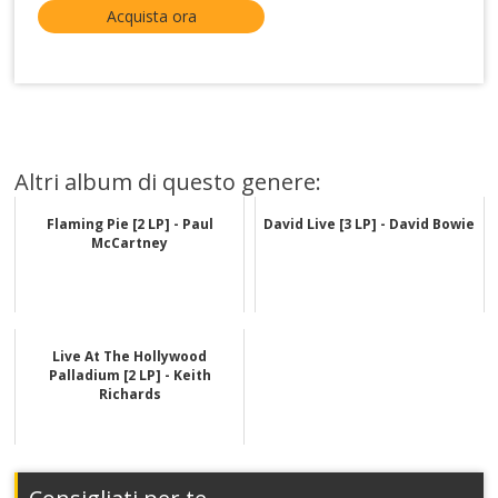
Acquista ora
Altri album di questo genere:
Flaming Pie [2 LP] - Paul
David Live [3 LP] - David Bowie
McCartney
Live At The Hollywood
Palladium [2 LP] - Keith
Richards