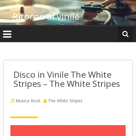
Vai
al
Ritorno al vinile
contenuto
Disco in Vinile The White
Stripes – The White Stripes
Musica Rock
The White Stripes