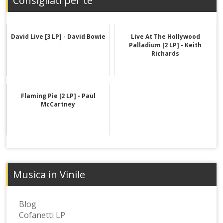
Consigliati per te
David Live [3 LP] - David Bowie
Live At The Hollywood
Palladium [2 LP] - Keith
Richards
Flaming Pie [2 LP] - Paul
McCartney
Musica in Vinile
Blog
Cofanetti LP