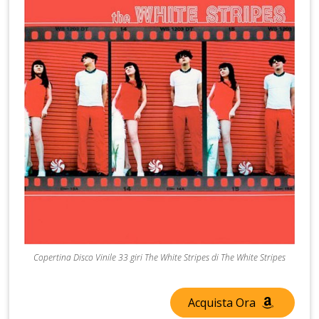
Copertina Disco Vinile 33 giri The White Stripes di The White Stripes
Acquista Ora