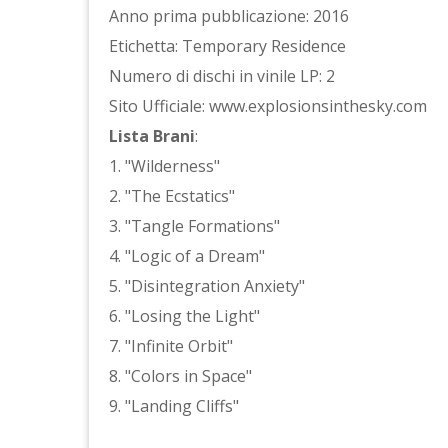
Anno prima pubblicazione: 2016
Etichetta: Temporary Residence
Numero di dischi in vinile LP: 2
Sito Ufficiale: www.explosionsinthesky.com
Lista Brani
:
1. "Wilderness"
2. "The Ecstatics"
3. "Tangle Formations"
4. "Logic of a Dream"
5. "Disintegration Anxiety"
6. "Losing the Light"
7. "Infinite Orbit"
8. "Colors in Space"
9. "Landing Cliffs"