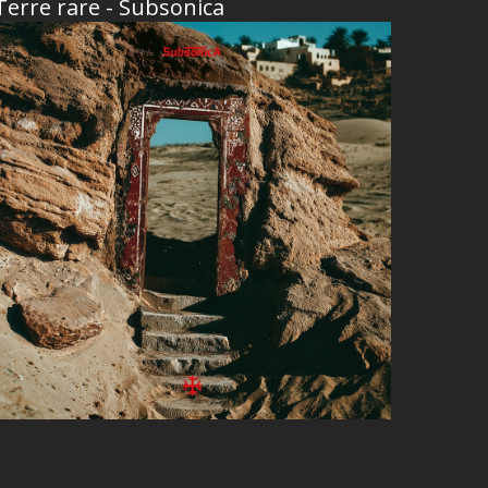
Terre rare - Subsonica