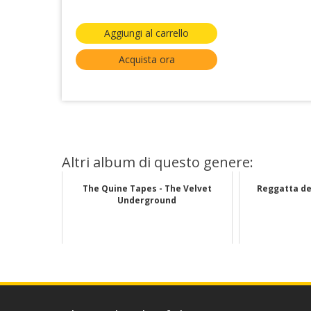
Aggiungi al carrello
Acquista ora
Altri album di questo genere:
The Quine Tapes - The Velvet
Reggatta de 
Underground