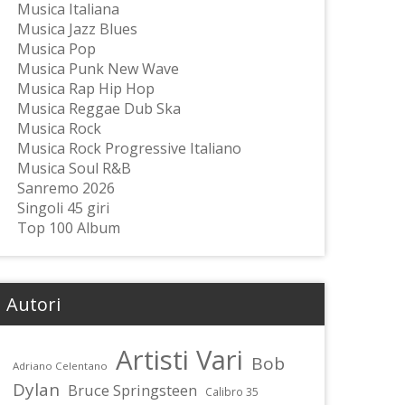
Musica Italiana
Musica Jazz Blues
Musica Pop
Musica Punk New Wave
Musica Rap Hip Hop
Musica Reggae Dub Ska
Musica Rock
Musica Rock Progressive Italiano
Musica Soul R&B
Sanremo 2026
Singoli 45 giri
Top 100 Album
Autori
Artisti Vari
Bob
Adriano Celentano
Dylan
Bruce Springsteen
Calibro 35