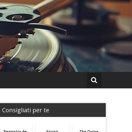
Consigliati per te
Reggatta de
Young
The Quine