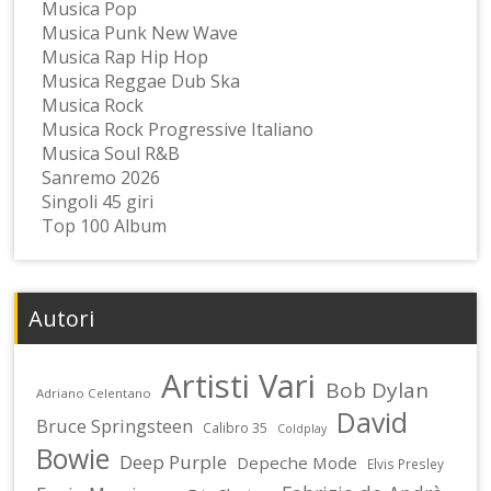
Musica Pop
Musica Punk New Wave
Musica Rap Hip Hop
Musica Reggae Dub Ska
Musica Rock
Musica Rock Progressive Italiano
Musica Soul R&B
Sanremo 2026
Singoli 45 giri
Top 100 Album
Autori
Artisti Vari
Bob Dylan
Adriano Celentano
David
Bruce Springsteen
Calibro 35
Coldplay
Bowie
Deep Purple
Depeche Mode
Elvis Presley