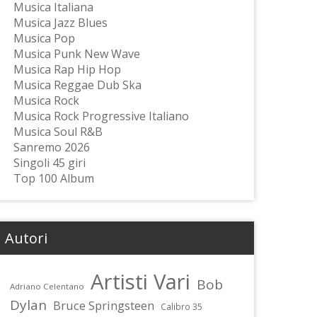
Musica Italiana
Musica Jazz Blues
Musica Pop
Musica Punk New Wave
Musica Rap Hip Hop
Musica Reggae Dub Ska
Musica Rock
Musica Rock Progressive Italiano
Musica Soul R&B
Sanremo 2026
Singoli 45 giri
Top 100 Album
Autori
Artisti Vari
Bob
Adriano Celentano
Dylan
Bruce Springsteen
Calibro 35