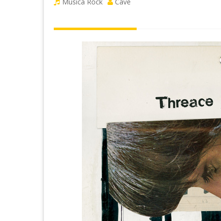
Musica Rock
Cave