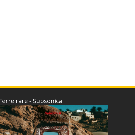
Terre rare - Subsonica