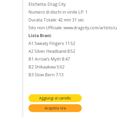
Etichetta: Drag City
Numero di dischi in vinile LP: 1
Durata Totale: 42 min 31 sec
Sito non Ufficiale: www.dragcity.com/artists/c
Lista Brani
:
A1 Sweaty Fingers 11:52
A2 Silver Headband 8:52
B1 Arrow’s Myth 8:47
B2 Shikaakwa 5:02
B3 Slow Bern 7:13
Aggiungi al carrello
Acquista ora