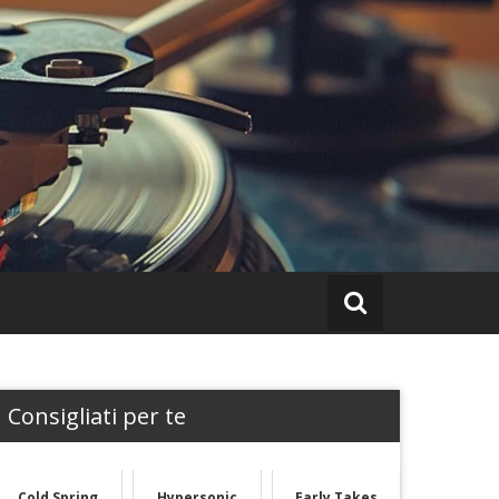
Consigliati per te
Cold Spring
Hypersonic
Early Takes