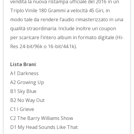
vendita la nuova ristampa ufficiale del 2016 in un
Triplo Vinile 180 Grammi a velocità 45 Giri, in
modo tale da rendere l’audio rimasterizzato in una
qualità straordinaria. Include inoltre un coupon
per scaricare l’intero album in formato digitale (Hi-
Res 24-bit/96k o 16-bit/44.1k).
Lista Brani
:
A1 Darkness
A2 Growing Up
B1 Sky Blue
B2 No Way Out
C1 I Grieve
C2 The Barry Williams Show
D1 My Head Sounds Like That