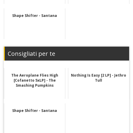
Shape Shifter - Santana
Consigliati per te
The Aeroplane Flies High
Nothing Is Easy [2 LP] - Jethro
[Cofanetto 5xLP] - The
Tull
Smashing Pumpkins
Shape Shifter - Santana