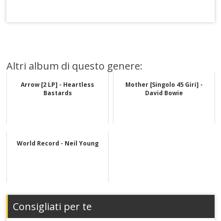
Altri album di questo genere:
Arrow [2 LP] - Heartless
Mother [Singolo 45 Giri] -
Bastards
David Bowie
World Record - Neil Young
Consigliati per te