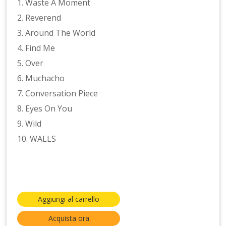
1. Waste A Moment
2. Reverend
3. Around The World
4. Find Me
5. Over
6. Muchacho
7. Conversation Piece
8. Eyes On You
9. Wild
10. WALLS
Aggiungi al carrello
Acquista ora