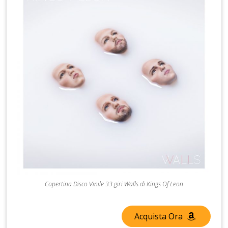
Copertina Disco Vinile 33 giri Walls di Kings Of Leon
Acquista Ora