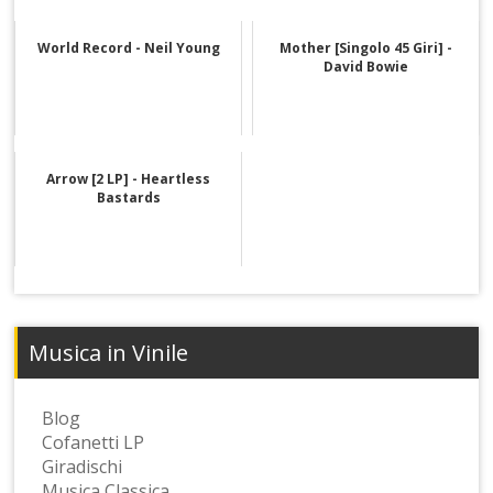
World Record - Neil Young
Mother [Singolo 45 Giri] -
David Bowie
Arrow [2 LP] - Heartless
Bastards
Musica in Vinile
Blog
Cofanetti LP
Giradischi
Musica Classica