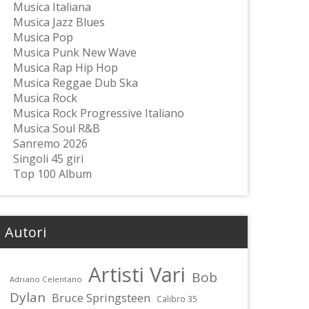
Musica Italiana
Musica Jazz Blues
Musica Pop
Musica Punk New Wave
Musica Rap Hip Hop
Musica Reggae Dub Ska
Musica Rock
Musica Rock Progressive Italiano
Musica Soul R&B
Sanremo 2026
Singoli 45 giri
Top 100 Album
Autori
Artisti Vari
Bob
Adriano Celentano
Dylan
Bruce Springsteen
Calibro 35