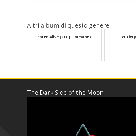
Altri album di questo genere:
Eaten Alive [2 LP] - Ramones
Wixiw [
The Dark Side of the Moon