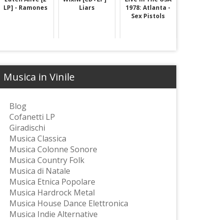
LP] - Ramones
Liars
1978: Atlanta -
Sex Pistols
Musica in Vinile
Blog
Cofanetti LP
Giradischi
Musica Classica
Musica Colonne Sonore
Musica Country Folk
Musica di Natale
Musica Etnica Popolare
Musica Hardrock Metal
Musica House Dance Elettronica
Musica Indie Alternative