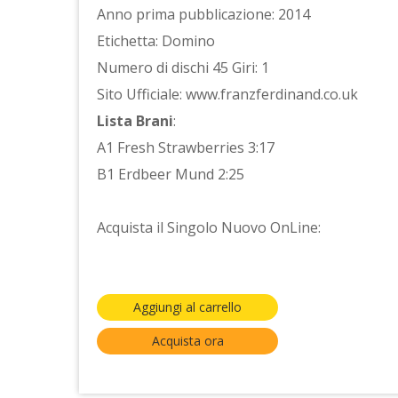
Anno prima pubblicazione: 2014
Etichetta: Domino
Numero di dischi 45 Giri: 1
Sito Ufficiale: www.franzferdinand.co.uk
Lista Brani
:
A1 Fresh Strawberries 3:17
B1 Erdbeer Mund 2:25
Acquista il Singolo Nuovo OnLine:
Aggiungi al carrello
Acquista ora