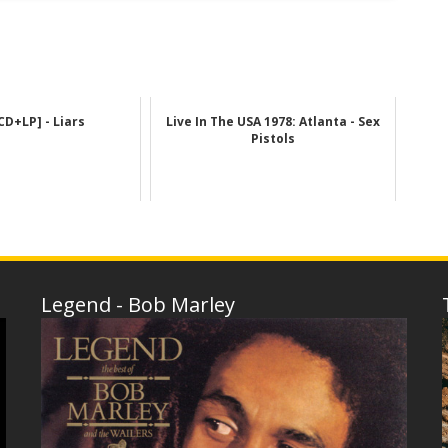
CD+LP] - Liars
Live In The USA 1978: Atlanta - Sex
Pistols
Legend - Bob Marley