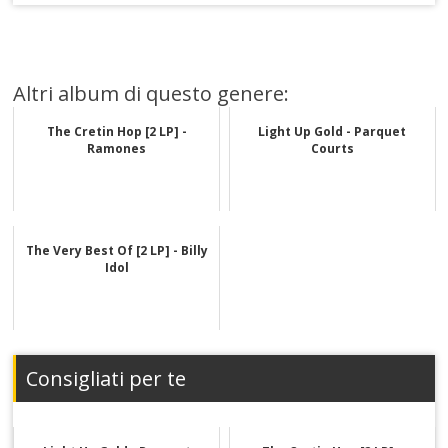
Altri album di questo genere:
The Cretin Hop [2 LP] -
Light Up Gold - Parquet
Ramones
Courts
The Very Best Of [2 LP] - Billy
Idol
Consigliati per te