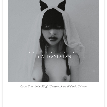
Copertina Vinile 33 giri Sleepwalkers di David Sylvian