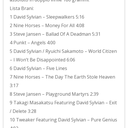
Lista Brani:
1 David Sylvian – Sleepwalkers 5:16
2 Nine Horses – Money For All 4:08
3 Steve Jansen – Ballad Of A Deadman 5:31
4 Punkt – Angels 4:00
5 David Sylvian / Ryuichi Sakamoto – World Citizen
– I Won’t Be Disappointed 6:06
6 David Sylvian – Five Lines
7 Nine Horses – The Day The Earth Stole Heaven
3:17
8 Steve Jansen – Playground Martyrs 2:39
9 Takagi Masakatsu Featuring David Sylvian – Exit
/ Delete 3:28
10 Tweaker Featuring David Sylvian – Pure Genius