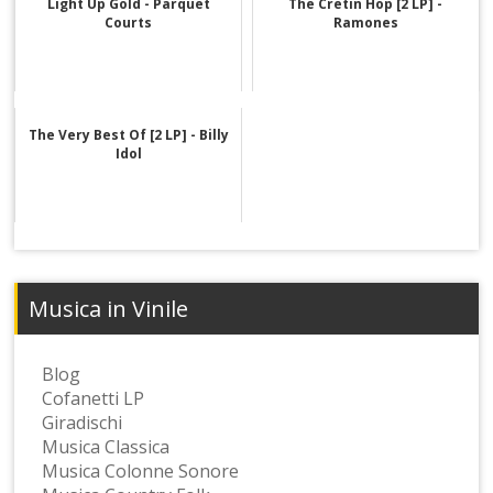
Light Up Gold - Parquet
The Cretin Hop [2 LP] -
Courts
Ramones
The Very Best Of [2 LP] - Billy
Idol
Musica in Vinile
Blog
Cofanetti LP
Giradischi
Musica Classica
Musica Colonne Sonore