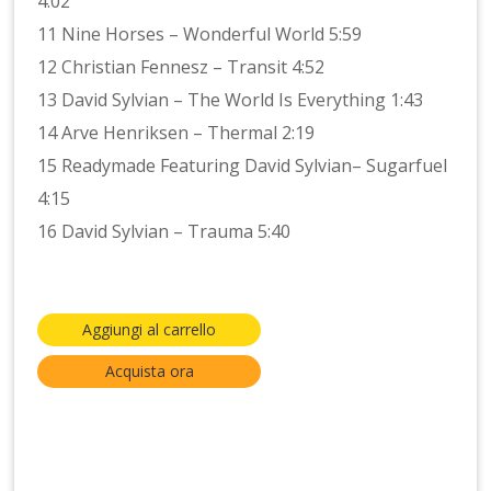
4:02
11 Nine Horses – Wonderful World 5:59
12 Christian Fennesz – Transit 4:52
13 David Sylvian – The World Is Everything 1:43
14 Arve Henriksen – Thermal 2:19
15 Readymade Featuring David Sylvian– Sugarfuel
4:15
16 David Sylvian – Trauma 5:40
Aggiungi al carrello
Acquista ora