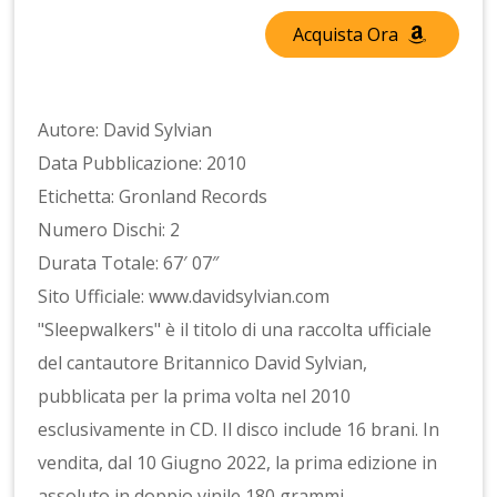
Acquista Ora
Autore: David Sylvian
Data Pubblicazione: 2010
Etichetta: Gronland Records
Numero Dischi: 2
Durata Totale: 67′ 07″
Sito Ufficiale: www.davidsylvian.com
"Sleepwalkers" è il titolo di una raccolta ufficiale
del cantautore Britannico David Sylvian,
pubblicata per la prima volta nel 2010
esclusivamente in CD. Il disco include 16 brani. In
vendita, dal 10 Giugno 2022, la prima edizione in
assoluto in doppio vinile 180 grammi.