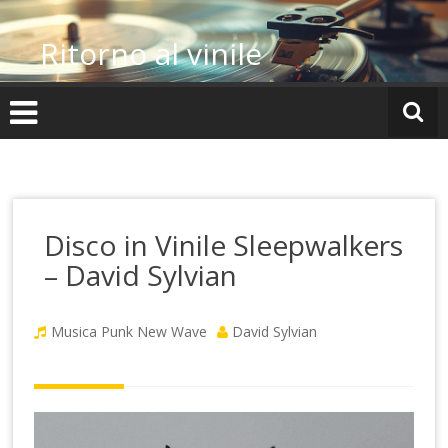
Vai
al
Ritorno al vinile
contenuto
Disco in Vinile Sleepwalkers
– David Sylvian
Musica Punk New Wave
David Sylvian