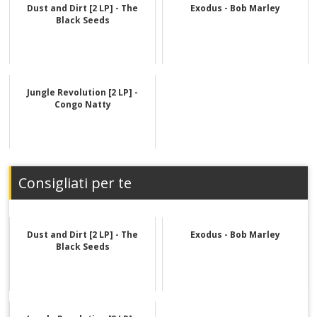
Dust and Dirt [2 LP] - The
Exodus - Bob Marley
Black Seeds
Jungle Revolution [2 LP] -
Congo Natty
Consigliati per te
Dust and Dirt [2 LP] - The
Exodus - Bob Marley
Black Seeds