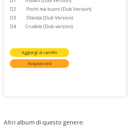
D1 Indiani (Dub Version)
D2 Pochi ma buoni (Dub Version)
D3 Olanda (Dub Version)
D4 Crudele (Dub version)
Aggiungi al carrello
Acquista ora
Altri album di questo genere: