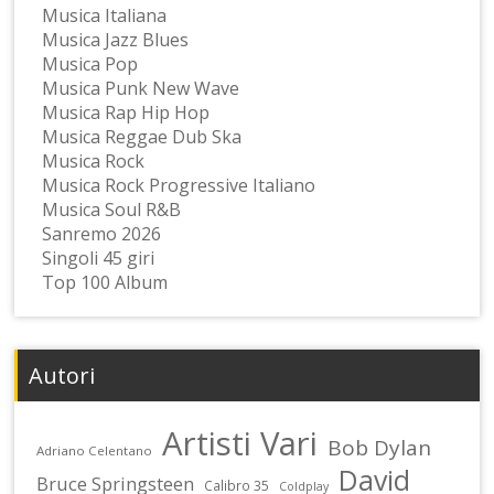
Musica Italiana
Musica Jazz Blues
Musica Pop
Musica Punk New Wave
Musica Rap Hip Hop
Musica Reggae Dub Ska
Musica Rock
Musica Rock Progressive Italiano
Musica Soul R&B
Sanremo 2026
Singoli 45 giri
Top 100 Album
Autori
Artisti Vari
Bob Dylan
Adriano Celentano
David
Bruce Springsteen
Calibro 35
Coldplay