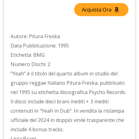
Acquista Ora
Autore: Pitura Freska
Data Pubblicazione: 1995
Etichetta: BMG
Numero Dischi: 2
"Yeah" è il titolo del quarto album in studio del
gruppo reggae Italiano Pitura Freska, pubblicato
nel 1995 su etichetta discografica Psycho Records.
Il disco include dieci brani inediti + 3 inediti
contenuti in “Yeah in Dub". In vendita la ristampa
ufficiale del 2024 in doppio vinile trasparente che
include 4 bonus tracks.
Lista Brani: