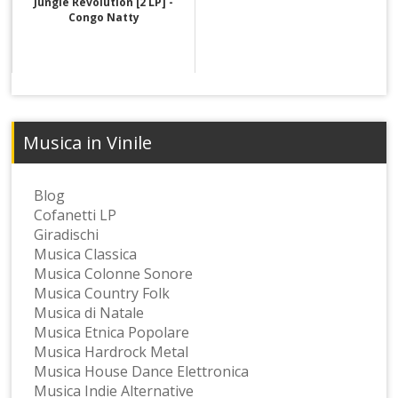
Jungle Revolution [2 LP] -
Congo Natty
Musica in Vinile
Blog
Cofanetti LP
Giradischi
Musica Classica
Musica Colonne Sonore
Musica Country Folk
Musica di Natale
Musica Etnica Popolare
Musica Hardrock Metal
Musica House Dance Elettronica
Musica Indie Alternative