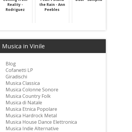
Reality -
the Rain - Ann
Rodriguez
Peebles
Musica in Vinile
Blog
Cofanetti LP
Giradischi
Musica Classica
Musica Colonne Sonore
Musica Country Folk
Musica di Natale
Musica Etnica Popolare
Musica Hardrock Metal
Musica House Dance Elettronica
Musica Indie Alternative