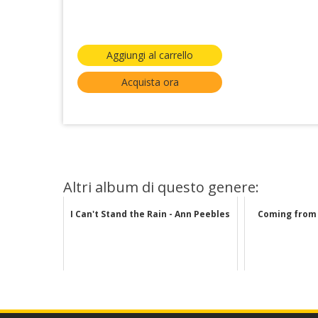
Aggiungi al carrello
Acquista ora
Altri album di questo genere:
I Can't Stand the Rain - Ann Peebles
Coming from 