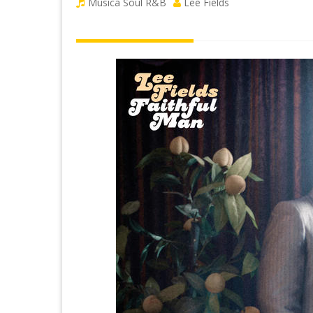
Musica Soul R&B
Lee Fields