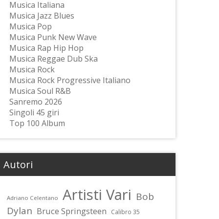
Musica Italiana
Musica Jazz Blues
Musica Pop
Musica Punk New Wave
Musica Rap Hip Hop
Musica Reggae Dub Ska
Musica Rock
Musica Rock Progressive Italiano
Musica Soul R&B
Sanremo 2026
Singoli 45 giri
Top 100 Album
Autori
Artisti Vari
Bob
Adriano Celentano
Dylan
Bruce Springsteen
Calibro 35