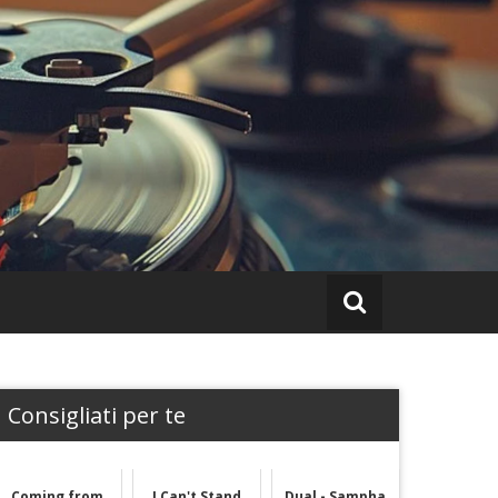
Consigliati per te
Coming from
I Can't Stand
Dual - Sampha