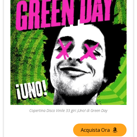
Copertina Disco Vinile 33 giri ¡Uno! di Green Day
Acquista Ora