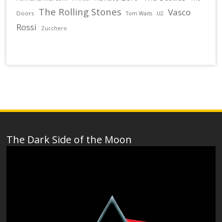
The Rolling Stones
Vasco
Doors
U2
Tom Waits
Rossi
Zucchero
The Dark Side of the Moon