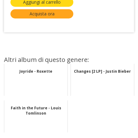
Aggiungi al carrello
Acquista ora
Altri album di questo genere:
Joyride - Roxette
Changes [2 LP] - Justin Bieber
Faith in the Future - Louis
Tomlinson