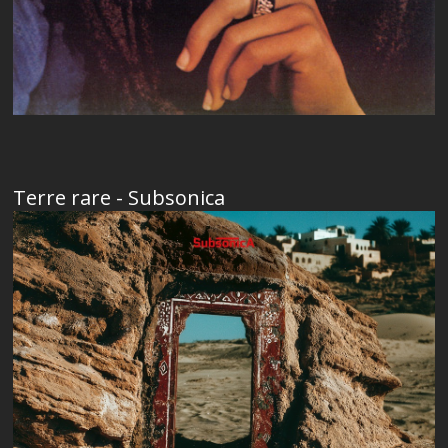
Terre rare - Subsonica