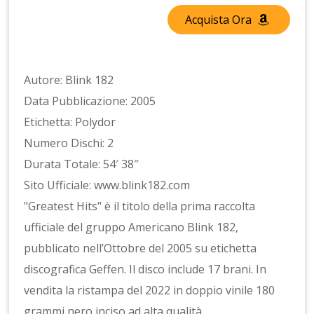
Acquista Ora
Autore: Blink 182
Data Pubblicazione: 2005
Etichetta: Polydor
Numero Dischi: 2
Durata Totale: 54′ 38″
Sito Ufficiale: www.blink182.com
"Greatest Hits" è il titolo della prima raccolta
ufficiale del gruppo Americano Blink 182,
pubblicato nell’Ottobre del 2005 su etichetta
discografica Geffen. Il disco include 17 brani. In
vendita la ristampa del 2022 in doppio vinile 180
grammi nero inciso ad alta qualità.