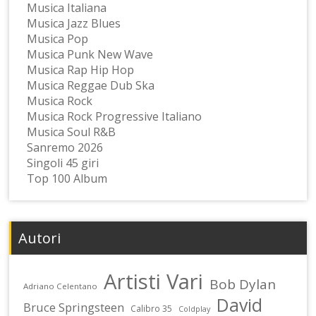
Musica Italiana
Musica Jazz Blues
Musica Pop
Musica Punk New Wave
Musica Rap Hip Hop
Musica Reggae Dub Ska
Musica Rock
Musica Rock Progressive Italiano
Musica Soul R&B
Sanremo 2026
Singoli 45 giri
Top 100 Album
Autori
Artisti Vari
Bob Dylan
Adriano Celentano
David
Bruce Springsteen
Calibro 35
Coldplay