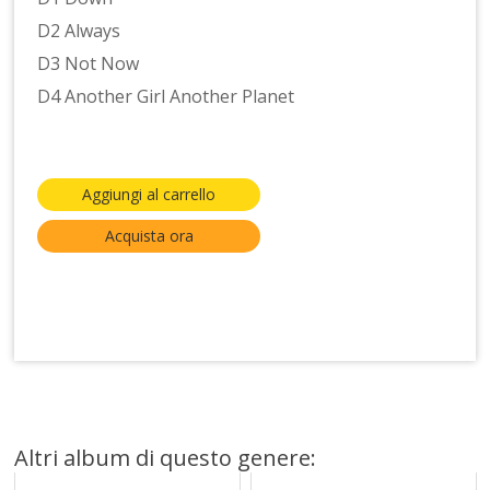
D2 Always
D3 Not Now
D4 Another Girl Another Planet
Aggiungi al carrello
Acquista ora
Altri album di questo genere: