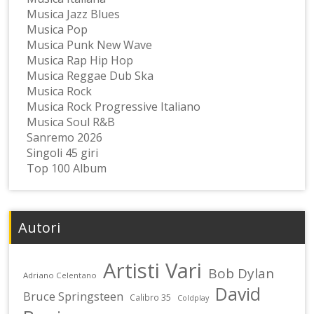
Musica Jazz Blues
Musica Pop
Musica Punk New Wave
Musica Rap Hip Hop
Musica Reggae Dub Ska
Musica Rock
Musica Rock Progressive Italiano
Musica Soul R&B
Sanremo 2026
Singoli 45 giri
Top 100 Album
Autori
Artisti Vari
Bob Dylan
Adriano Celentano
David
Bruce Springsteen
Calibro 35
Coldplay