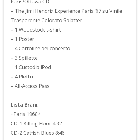
Paris/Ottawa CD
– The Jimi Hendrix Experience Paris ’67 su Vinile
Trasparente Colorato Splatter
– 1 Woodstock t-shirt
– 1 Poster
– 4 Cartoline del concerto
– 3 Spillette
– 1 Custodia iPod
– 4 Plettri
– All-Access Pass
Lista Brani
:
*Paris 1968*
CD-1 Killing Floor 4:32
CD-2 Catfish Blues 8:46