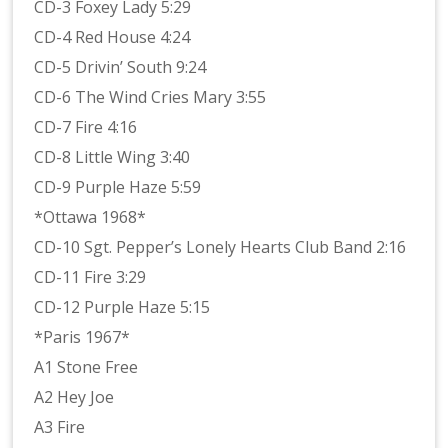
CD-3 Foxey Lady 5:29
CD-4 Red House 4:24
CD-5 Drivin’ South 9:24
CD-6 The Wind Cries Mary 3:55
CD-7 Fire 4:16
CD-8 Little Wing 3:40
CD-9 Purple Haze 5:59
*Ottawa 1968*
CD-10 Sgt. Pepper’s Lonely Hearts Club Band 2:16
CD-11 Fire 3:29
CD-12 Purple Haze 5:15
*Paris 1967*
A1 Stone Free
A2 Hey Joe
A3 Fire