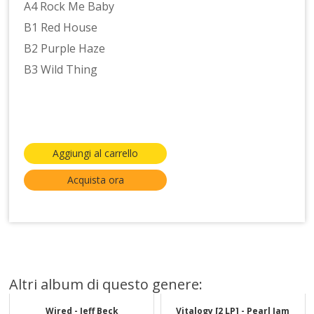
A4 Rock Me Baby
B1 Red House
B2 Purple Haze
B3 Wild Thing
Aggiungi al carrello
Acquista ora
Altri album di questo genere:
Wired - Jeff Beck
Vitalogy [2 LP] - Pearl Jam