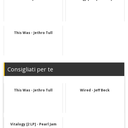
This Was - Jethro Tull
Consigliati per te
This Was - Jethro Tull
Wired - Jeff Beck
Vitalogy [2 LP] - Pearl Jam