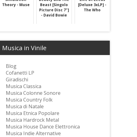
Theory - Muse
Beast [Singolo
[Deluxe 3xLP] -
Picture Disc 7"]
The Who
- David Bowie
Musica in Vinile
Blog
Cofanetti LP
Giradischi
Musica Classica
Musica Colonne Sonore
Musica Country Folk
Musica di Natale
Musica Etnica Popolare
Musica Hardrock Metal
Musica House Dance Elettronica
Musica Indie Alternative