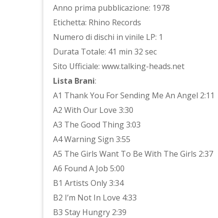
Anno prima pubblicazione: 1978
Etichetta: Rhino Records
Numero di dischi in vinile LP: 1
Durata Totale: 41 min 32 sec
Sito Ufficiale: www.talking-heads.net
Lista Brani
:
A1 Thank You For Sending Me An Angel 2:11
A2 With Our Love 3:30
A3 The Good Thing 3:03
A4 Warning Sign 3:55
A5 The Girls Want To Be With The Girls 2:37
A6 Found A Job 5:00
B1 Artists Only 3:34
B2 I’m Not In Love 4:33
B3 Stay Hungry 2:39