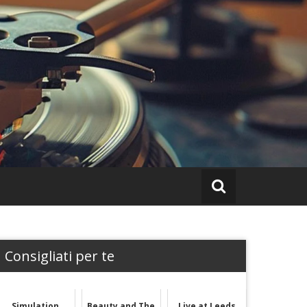
Consigliati per te
Simulation
Beauty and The
Live at Leeds