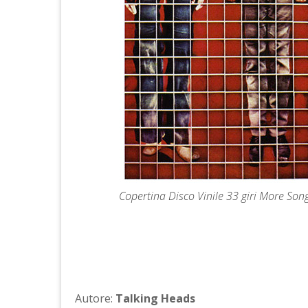
Copertina Disco Vinile 33 giri More So
Autore:
Talking Heads