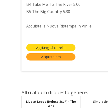
B4 Take Me To The River 5:00
B5 The Big Country 5:30
Acquista la Nuova Ristampa in Vinile:
Aggiungi al carrello
Acquista ora
Altri album di questo genere:
Live at Leeds [Deluxe 3xLP] - The
Simulatio
Who