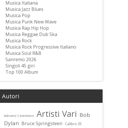
Musica Italiana
Musica Jazz Blues
Musica Pop
Musica Punk New Wave
Musica Rap Hip Hop
Musica Reggae Dub Ska
Musica Rock
Musica Rock Progressive Italiano
Musica Soul R&B
Sanremo 2026
Singoli 45 giri
Top 100 Album
Autori
Artisti Vari
Bob
Adriano Celentano
Dylan
Bruce Springsteen
Calibro 35