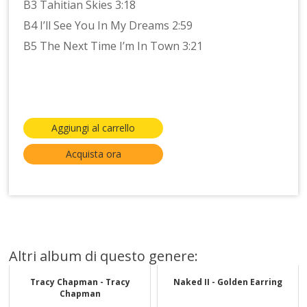
B3 Tahitian Skies 3:18
B4 I’ll See You In My Dreams 2:59
B5 The Next Time I’m In Town 3:21
Aggiungi al carrello
Acquista ora
Altri album di questo genere:
Tracy Chapman - Tracy
Naked II - Golden Earring
Chapman