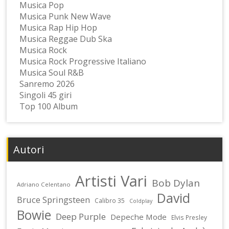
Musica Pop
Musica Punk New Wave
Musica Rap Hip Hop
Musica Reggae Dub Ska
Musica Rock
Musica Rock Progressive Italiano
Musica Soul R&B
Sanremo 2026
Singoli 45 giri
Top 100 Album
Autori
Artisti Vari
Bob Dylan
Adriano Celentano
David
Bruce Springsteen
Calibro 35
Coldplay
Bowie
Deep Purple
Depeche Mode
Elvis Presley