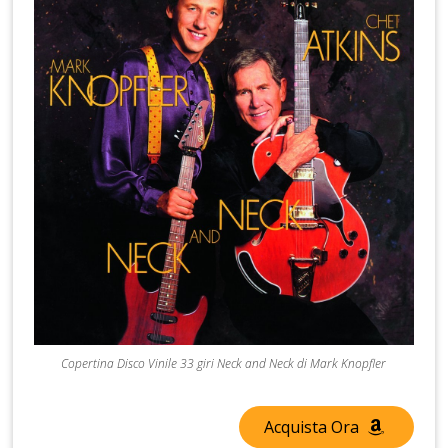
Copertina Disco Vinile 33 giri Neck and Neck di Mark Knopfler
Acquista Ora