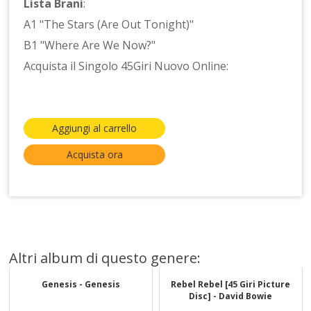
Lista Brani
:
A1 "The Stars (Are Out Tonight)"
B1 "Where Are We Now?"
Acquista il Singolo 45Giri Nuovo Online:
Aggiungi al carrello
Acquista ora
Altri album di questo genere:
Genesis - Genesis
Rebel Rebel [45 Giri Picture
Disc] - David Bowie