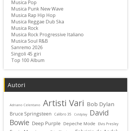
Musica Pop
Musica Punk New Wave
Musica Rap Hip Hop
Musica Reggae Dub Ska
Musica Rock
Musica Rock Progressive Italiano
Musica Soul R&B
Sanremo 2026
Singoli 45 giri
Top 100 Album
Autori
Artisti Vari
Bob Dylan
Adriano Celentano
David
Bruce Springsteen
Calibro 35
Coldplay
Bowie
Deep Purple
Depeche Mode
Elvis Presley