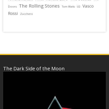
The Rolling Stones
Vasco
Doors
U2
Tom Waits
Rossi
Zucchero
The Dark Side of the Moon