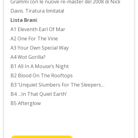
Grammi con le nuove re-master del 2008 di Nick
Davis. Tiratura limitata!
Lista Brani
:
A1 Eleventh Earl Of Mar
A2 One For The Vine
A3 Your Own Special Way
A4 Wot Gorilla?
B1 All In A Mouse’s Night
B2 Blood On The Rooftops
B3 ‘Unquiet Slumbers For The Sleepers…
B4 …In That Quiet Earth’
B5 Afterglow