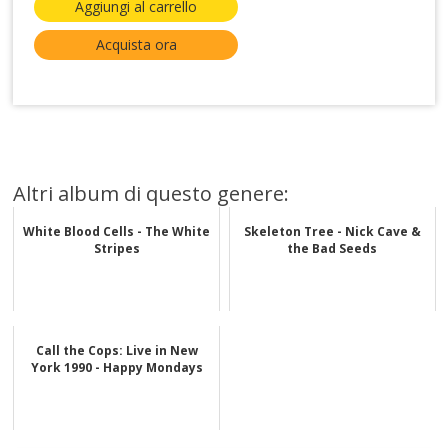
Aggiungi al carrello
Acquista ora
Altri album di questo genere:
White Blood Cells - The White
Skeleton Tree - Nick Cave &
Stripes
the Bad Seeds
Call the Cops: Live in New
York 1990 - Happy Mondays