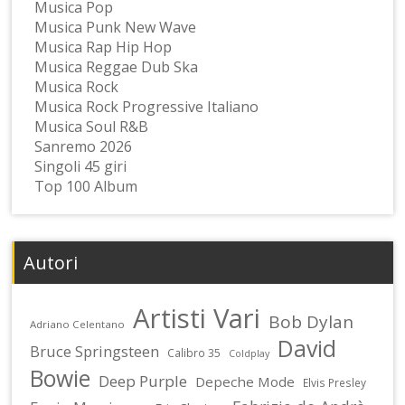
Musica Pop
Musica Punk New Wave
Musica Rap Hip Hop
Musica Reggae Dub Ska
Musica Rock
Musica Rock Progressive Italiano
Musica Soul R&B
Sanremo 2026
Singoli 45 giri
Top 100 Album
Autori
Artisti Vari
Bob Dylan
Adriano Celentano
David
Bruce Springsteen
Calibro 35
Coldplay
Bowie
Deep Purple
Depeche Mode
Elvis Presley