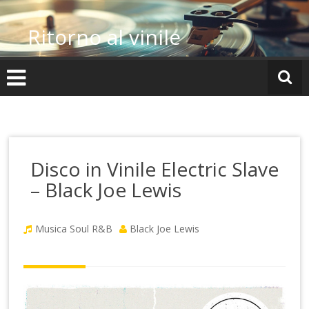
Vai
al
Ritorno al vinile
contenuto
Disco in Vinile Electric Slave
– Black Joe Lewis
Musica Soul R&B
Black Joe Lewis