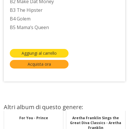
B2 Make Dat Money
B3 The Hipster
B4 Golem
B5 Mama’s Queen
Aggiungi al carrello
Acquista ora
Altri album di questo genere:
For You - Prince
Aretha Franklin Sings the
Great Diva Classics - Aretha
Franklin