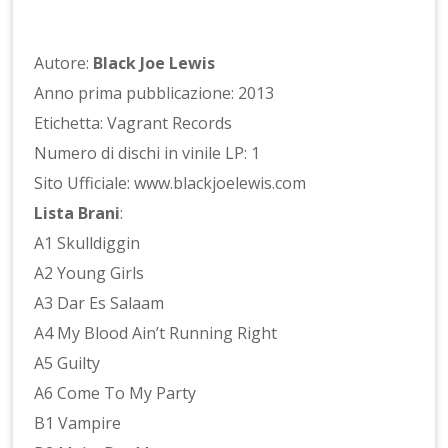
Autore:
Black Joe Lewis
Anno prima pubblicazione: 2013
Etichetta: Vagrant Records
Numero di dischi in vinile LP: 1
Sito Ufficiale: www.blackjoelewis.com
Lista Brani
:
A1 Skulldiggin
A2 Young Girls
A3 Dar Es Salaam
A4 My Blood Ain’t Running Right
A5 Guilty
A6 Come To My Party
B1 Vampire