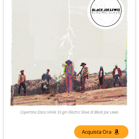
Copertina Disco Vinile 33 giri Electric Slave di Black Joe Lewis
Acquista Ora